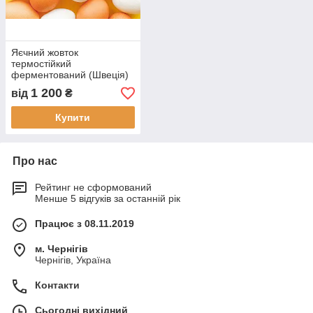
Яєчний жовток
термостійкий
ферментований (Швеція)
1 200
від
₴
Купити
Про нас
Рейтинг не сформований
Менше 5 відгуків за останній рік
Працює з 08.11.2019
м. Чернігів
Чернігів, Україна
Контакти
Сьогодні вихідний