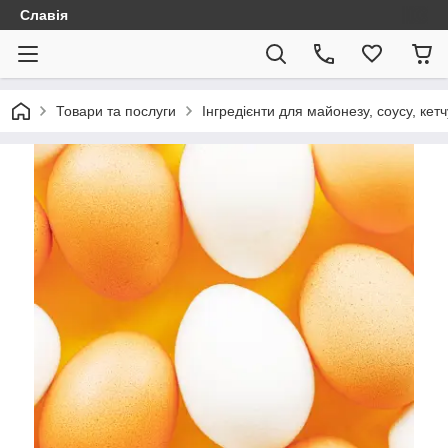
Славія
Товари та послуги
Інгредієнти для майонезу, соусу, кет