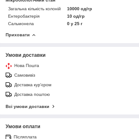
Загальна кількість колоній
10000 од/гр
Ентеробактерія
10 од/гр
Сальмонела
0 у 25 г
Приховати
Умови доставки
Нова Пошта
Самовивіз
Доставка кур'єром
Доставка поштою
Всі умови доставки
Умови оплати
Післяплата