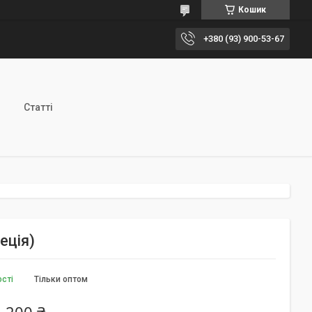
Кошик
+380 (93) 900-53-67
Статті
еція)
ості
Тільки оптом