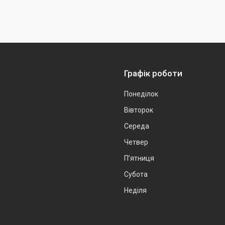
Графік роботи
Понеділок
Вівторок
Середа
Четвер
Пʼятниця
Субота
Неділя