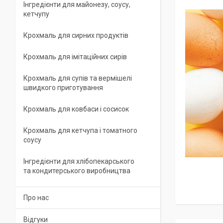
Інгредієнти для майонезу, соусу,
кетчупу
Крохмаль для сирних продуктів
Крохмаль для імітаційних сирів
Крохмаль для супів та вермішелі
швидкого приготування
Крохмаль для ковбаси і сосисок
Крохмаль для кетчупа і томатного
соусу
Інгредієнти для хлібопекарського
та кондитерського виробництва
Про нас
Відгуки