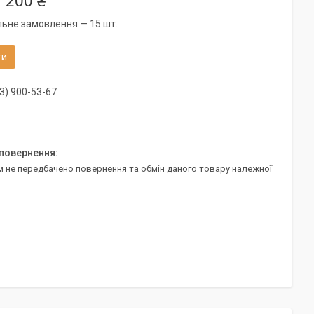
 200 ₴
льне замовлення — 15 шт.
ти
3) 900-53-67