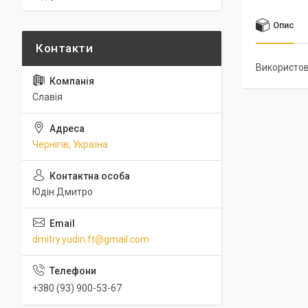
Опис
Використов
Славія
Чернігів, Україна
Юдін Дмитро
dmitry.yudin.ft@gmail.com
+380 (93) 900-53-67