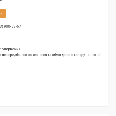
₴
ти
3) 900-53-67