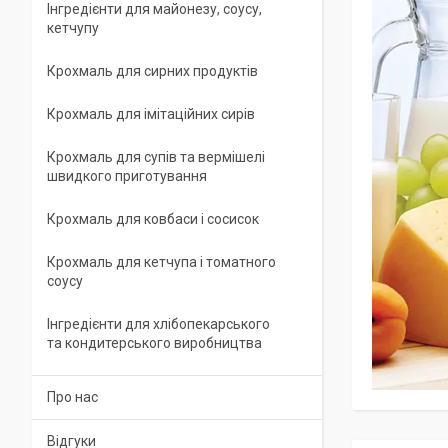
Інгредієнти для майонезу, соусу,
кетчупу
Крохмаль для сирних продуктів
Крохмаль для імітаційних сирів
Крохмаль для супів та вермішелі
швидкого приготування
Крохмаль для ковбаси і сосисок
Крохмаль для кетчупа і томатного
соусу
Інгредієнти для хлібопекарського
та кондитерського виробництва
Про нас
Відгуки