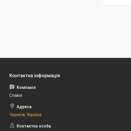
Славія
Чернігів, Україна