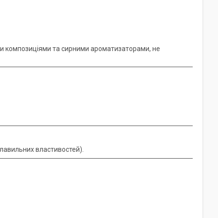
и композиціями та сирними ароматизаторами, не
плавильних властивостей).