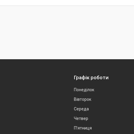
Графік роботи
Понеділок
Вівторок
Середа
Четвер
Пʼятниця