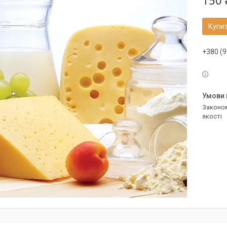
150 
Купи
+380 (9
Законом не передбачено повернення та обмін даного товару належної
якості