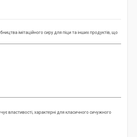
ицтва імітаційного сиру для піци та інших продуктів, що
ечує властивості, характерні для класичного сичужного