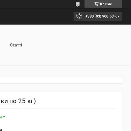
Кошик
+380 (93) 900-53-67
Статті
ки по 25 кг)
ості