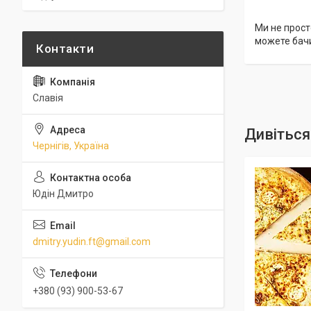
Ми не просто
можете бачи
Славія
Чернігів, Україна
Юдін Дмитро
dmitry.yudin.ft@gmail.com
+380 (93) 900-53-67