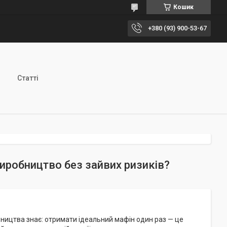
Кошик
+380 (93) 900-53-67
Статті
 виробництво без зайвих ризиків?
ництва знає: отримати ідеальний мафін один раз — це