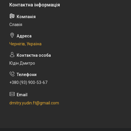
Славія
Чернігів, Україна
Юдін Дмитро
+380 (93) 900-53-67
dmitry.yudin.ft@gmail.com