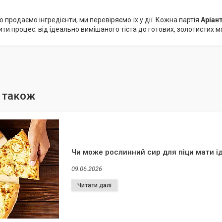
 продаємо інгредієнти, ми перевіряємо їх у дії. Кожна партія
Аріан
ти процес: від ідеально вимішаного тіста до готових, золотистих
Чи може рослинний сир для піци мати і
09.06.2026