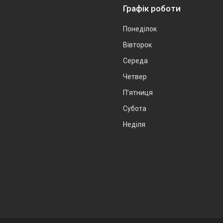
Графік роботи
Понеділок
Вівторок
Середа
Четвер
Пʼятниця
Субота
Неділя