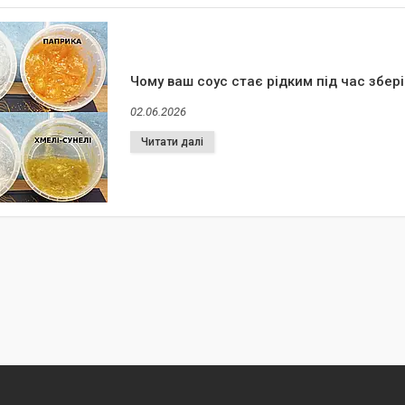
Чому ваш соус стає рідким під час збері
02.06.2026