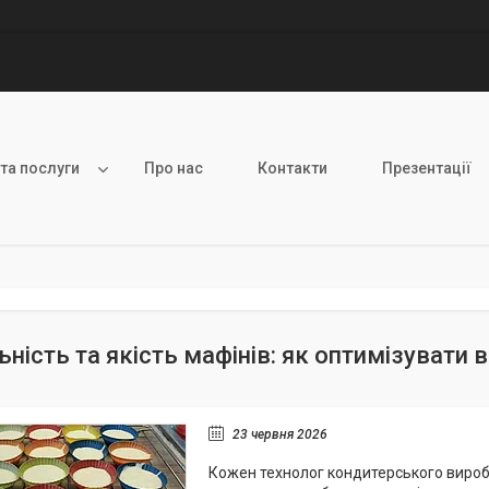
 та послуги
Про нас
Контакти
Презентації
льність та якість мафінів: як оптимізувати
23 червня 2026
Кожен технолог кондитерського вироб